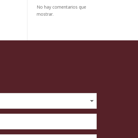
No hay comentarios que
mostrar.