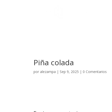
El Hotel
Piña colada
por
alezampa
|
Sep 9, 2025
|
0 Comentarios