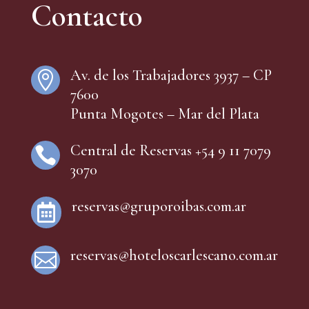
Contacto
Av. de los Trabajadores 3937 – CP

7600
Punta Mogotes – Mar del Plata
Central de Reservas +54 9 11 7079

3070
reservas@gruporoibas.com.ar

reservas@hoteloscarlescano.com.ar
