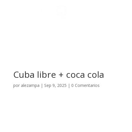
Cuba libre + coca cola
por
alezampa
|
Sep 9, 2025
|
0 Comentarios