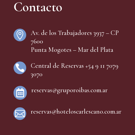
Contacto
Av. de los Trabajadores 3937 – CP

7600
Punta Mogotes – Mar del Plata
Central de Reservas +54 9 11 7079

3070
reservas@gruporoibas.com.ar

reservas@hoteloscarlescano.com.ar
