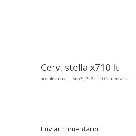
El Hotel
Cerv. stella x710 lt
por
alezampa
|
Sep 9, 2025
|
0 Comentarios
Enviar comentario