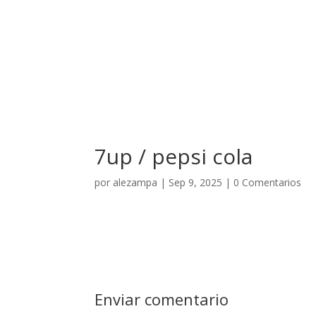
El Hotel
7up / pepsi cola
por
alezampa
|
Sep 9, 2025
|
0 Comentarios
Enviar comentario